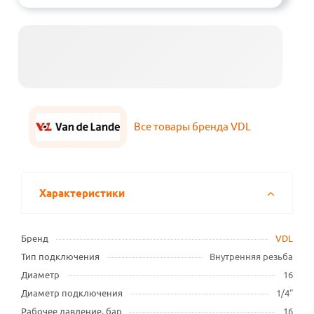
Все товары бренда VDL
Характеристики
Бренд
VDL
Тип подключения
Внутренняя резьба
Диаметр
16
Диаметр подключения
1/4"
Рабочее давление, бар
16