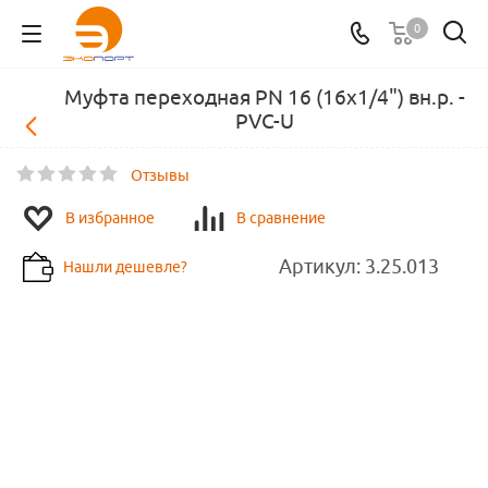
0
Муфта переходная PN 16 (16х1/4") вн.р. -
PVC-U
Отзывы
В избранное
В сравнение
Артикул:
3.25.013
Нашли дешевле?