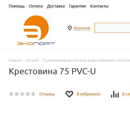
Помощь
Оплата
Доставка
Гарантия
Контакты
Воронеж
Главная
-
Каталог
-
Трубопроводные системы водоснабжения и отопл
Крестовина 75 PVC-U
Отзывы
В избранное
В с