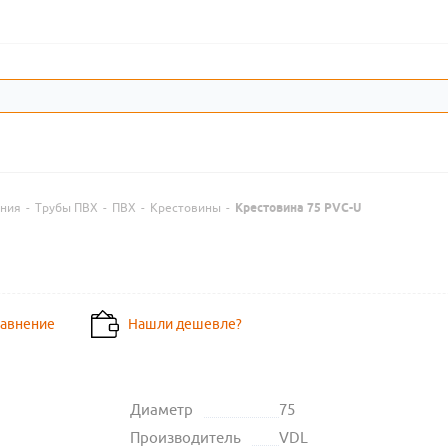
ения
-
Трубы ПВХ
-
ПВХ
-
Крестовины
-
Крестовина 75 PVC-U
равнение
Нашли дешевле?
Диаметр
75
Производитель
VDL