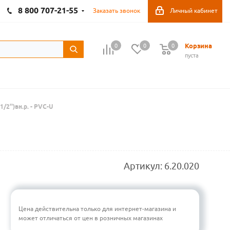
8 800 707-21-55
Заказать звонок
Личный кабинет
Корзина
0
0
0
пуста
2'')вн.р. - PVC-U
Артикул:
6.20.020
Цена действительна только для интернет-магазина и
может отличаться от цен в розничных магазинах