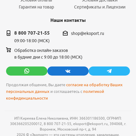
Условия оплаты
Условия доставки
Гарантия на товар
Сертификаты и Лицензии
Наши контакты
8 800 707-21-55
shop@ekoport.ru
09:00-18:00 (МСК)
Обработка онлайн-заказов
в будние дни с 9:00 до 18:00 (МСК)
Продолжая общение, Вы даете
согласие на обработку Ваших
персональных данных
и соглашаетесь с
политикой
конфиденциальности
ИП Киреева Елена Николаевна, ИНН: 366301186500, ОГРНИП:
306366205200012, 8 800 707-21-55, ekoport@ekoport.ru, 394068, г.
Воронеж, Московский пр-т, д. 94
2026 © «Экопорт» — это системы отопления, канализации,