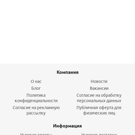
Клапан предохранительный 1/2 НР 6 бар Caleffi
2 210,30
руб.
/шт
Подробнее
Компания
О нас
Новости
Блог
Вакансии
Политика
Согласие на обработку
конфиденциальности
персональных данных
Согласие на рекламную
Публичная оферта для
рассылку
физических лиц
Информация