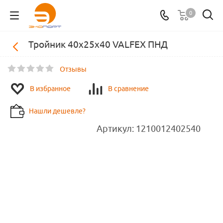
0
Тройник 40х25х40 VALFEX ПНД
Отзывы
В избранное
В сравнение
Нашли дешевле?
Артикул:
1210012402540