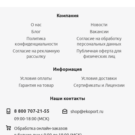
Компания
О нас
Новости
Блог
Вакансии
Политика
Согласие на обработку
конфиденциальности
персональных данных
Согласие на рекламную
Публичная оферта для
рассылку
физических лиц
Информация
Условия оплаты
Условия доставки
Гарантия на товар
Сертификаты и Лицензии
Наши контакты
8 800 707-21-55
shop@ekoport.ru
09:00-18:00 (МСК)
Обработка онлайн-заказов