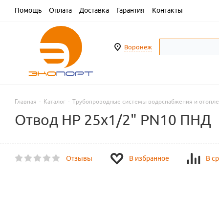
Помощь
Оплата
Доставка
Гарантия
Контакты
Воронеж
Главная
-
Каталог
-
Трубопроводные системы водоснабжения и отопл
Отвод НР 25х1/2" PN10 ПНД
Отзывы
В избранное
В с