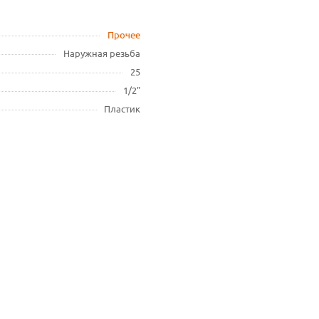
Прочее
Наружная резьба
25
1/2"
Пластик