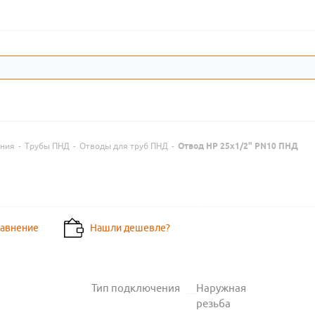
ения
-
Трубы ПНД
-
Отводы для труб ПНД
-
Отвод НР 25х1/2" PN10 ПНД
равнение
Нашли дешевле?
Тип подключения
Наружная
резьба