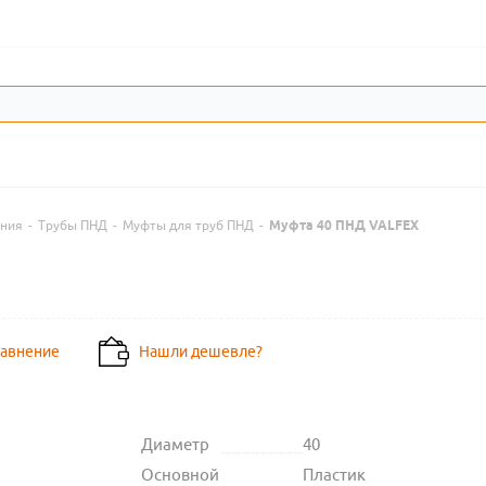
ения
-
Трубы ПНД
-
Муфты для труб ПНД
-
Муфта 40 ПНД VALFEX
равнение
Нашли дешевле?
Диаметр
40
Основной
Пластик