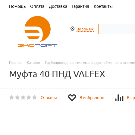
Помощь
Оплата
Доставка
Гарантия
Контакты
Воронеж
Главная
-
Каталог
-
Трубопроводные системы водоснабжения и отопл
Муфта 40 ПНД VALFEX
Отзывы
В избранное
В с