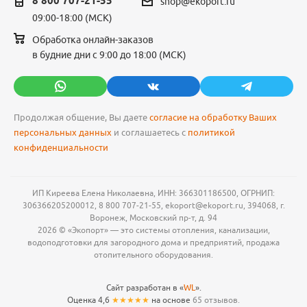
8 800 707-21-55
shop@ekoport.ru
09:00-18:00 (МСК)
Обработка онлайн-заказов
в будние дни с 9:00 до 18:00 (МСК)
Продолжая общение, Вы даете
согласие на обработку Ваших
персональных данных
и соглашаетесь с
политикой
конфиденциальности
ИП Киреева Елена Николаевна, ИНН: 366301186500, ОГРНИП:
306366205200012, 8 800 707-21-55, ekoport@ekoport.ru, 394068, г.
Воронеж, Московский пр-т, д. 94
2026 © «Экопорт» — это системы отопления, канализации,
водоподготовки для загородного дома и предприятий, продажа
отопительного оборудования.
Сайт разработан в «
WL
».
Оценка 4,6
★★★★★
на основе
65 отзывов.