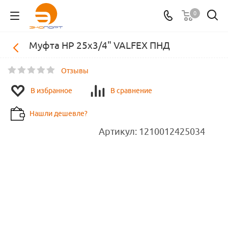
0
Муфта НР 25х3/4" VALFEX ПНД
Отзывы
В избранное
В сравнение
Нашли дешевле?
Артикул:
1210012425034