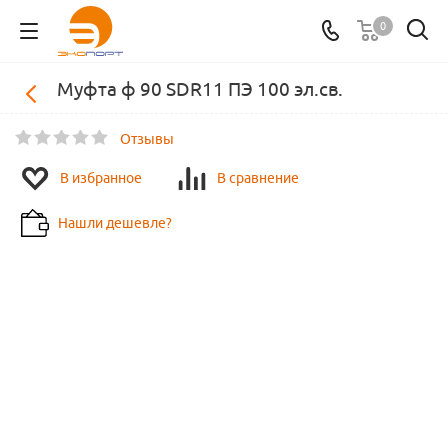
0
Муфта ф 90 SDR11 ПЭ 100 эл.св.
Отзывы
В избранное
В сравнение
Нашли дешевле?