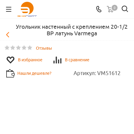
0
Угольник настенный с креплением 20-1/2
ВР латунь Varmega
Отзывы
В избранное
В сравнение
Артикул:
VM51612
Нашли дешевле?