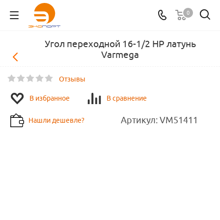
0
Угол переходной 16-1/2 НР латунь
Varmega
Отзывы
В избранное
В сравнение
Артикул:
VM51411
Нашли дешевле?