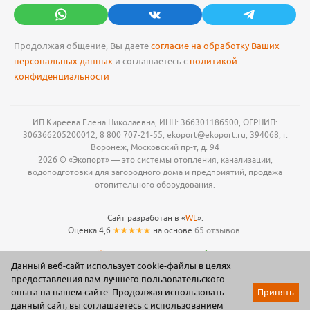
Продолжая общение, Вы даете
согласие на обработку Ваших
персональных данных
и соглашаетесь с
политикой
конфиденциальности
ИП Киреева Елена Николаевна, ИНН: 366301186500, ОГРНИП:
306366205200012, 8 800 707-21-55, ekoport@ekoport.ru, 394068, г.
Воронеж, Московский пр-т, д. 94
2026 © «Экопорт» — это системы отопления, канализации,
водоподготовки для загородного дома и предприятий, продажа
отопительного оборудования.
Сайт разработан в «
WL
».
Оценка 4,6
★★★★★
на основе
65 отзывов.
Данный веб-сайт использует cookie-файлы в целях
предоставления вам лучшего пользовательского
опыта на нашем сайте. Продолжая использовать
Принять
данный сайт, вы соглашаетесь с использованием