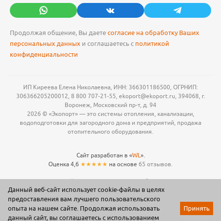
Продолжая общение, Вы даете
согласие на обработку Ваших
персональных данных
и соглашаетесь с
политикой
конфиденциальности
ИП Киреева Елена Николаевна, ИНН: 366301186500, ОГРНИП:
306366205200012, 8 800 707-21-55, ekoport@ekoport.ru, 394068, г.
Воронеж, Московский пр-т, д. 94
2026 © «Экопорт» — это системы отопления, канализации,
водоподготовки для загородного дома и предприятий, продажа
отопительного оборудования.
Сайт разработан в «
WL
».
Оценка 4,6
★★★★★
на основе
65 отзывов.
Данный веб-сайт использует cookie-файлы в целях
предоставления вам лучшего пользовательского
опыта на нашем сайте. Продолжая использовать
Принять
данный сайт, вы соглашаетесь с использованием