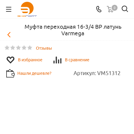
0
Муфта переходная 16-3/4 ВР латунь
Varmega
Отзывы
В избранное
В сравнение
Артикул:
VM51312
Нашли дешевле?