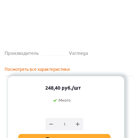
Производитель
Varmega
Посмотреть все характеристики
248,40
руб.
/шт
Много