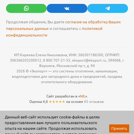
Продолжая общение, Вы даете
согласие на обработку Ваших
персональных данных
и соглашаетесь с
политикой
конфиденциальности
ИП Киреева Елена Николаевна, ИНН: 366301186500, ОГРНИП:
306366205200012, 8 800 707-21-55, ekoport@ekoport.ru, 394068, г.
Воронеж, Московский пр-т, д. 94
2026 © «Экопорт» — это системы отопления, канализации,
водоподготовки для загородного дома и предприятий, продажа
отопительного оборудования.
Сайт разработан в «
WL
».
Оценка 4,6
★★★★★
на основе
65 отзывов.
Данный веб-сайт использует cookie-файлы в целях
предоставления вам лучшего пользовательского
опыта на нашем сайте. Продолжая использовать
Принять