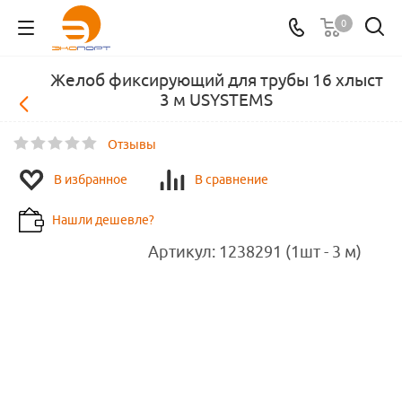
0
Желоб фиксирующий для трубы 16 хлыст
3 м USYSTEMS
Отзывы
В избранное
В сравнение
Нашли дешевле?
Артикул:
1238291 (1шт - 3 м)