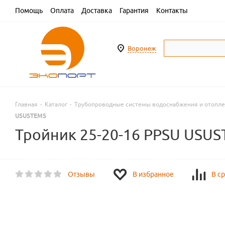
Помощь
Оплата
Доставка
Гарантия
Контакты
Воронеж
Главная
-
Каталог
-
Трубопроводные системы водоснабжения и отопл
USUSTEMS
Тройник 25-20-16 PPSU USU
Отзывы
В избранное
В с