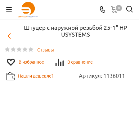
0
Штуцер с наружной резьбой 25-1" НР
USYSTEMS
Отзывы
В избранное
В сравнение
Артикул:
1136011
Нашли дешевле?