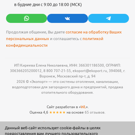
в будние дни с 9:00 до 18:00 (МСК)
Продолжая общение, Вы даете
согласие на обработку Ваших
персональных данных
и соглашаетесь с
политикой
конфиденциальности
ИП Киреева Елена Николаевна, ИНН: 366301186500, ОГРНИП:
306366205200012, 8 800 707-21-55, ekoport@ekoport.ru, 394068, г.
Воронеж, Московский пр-т, д. 94
2026 © «Экопорт» — это системы отопления, канализации,
водоподготовки для загородного дома и предприятий, продажа
отопительного оборудования.
Сайт разработан в «
WL
».
Оценка 4,6
★★★★★
на основе
65 отзывов.
Данный веб-сайт использует cookie-файлы в целях
предоставления вам лучшего пользовательского