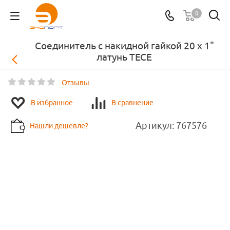
0
Соединитель с накидной гайкой 20 х 1"
латунь TECE
Отзывы
В избранное
В сравнение
Артикул:
767576
Нашли дешевле?