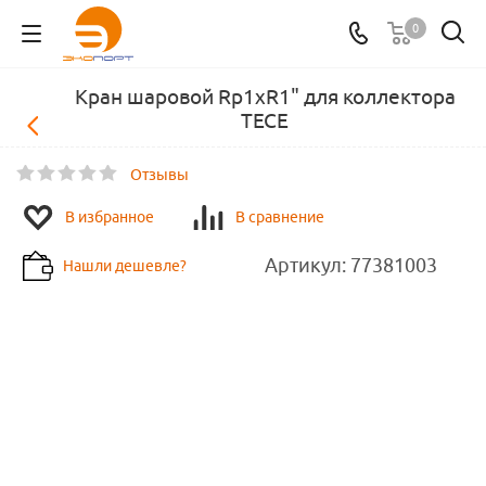
0
Кран шаровой Rp1хR1" для коллектора
TECE
Отзывы
В избранное
В сравнение
Артикул:
77381003
Нашли дешевле?