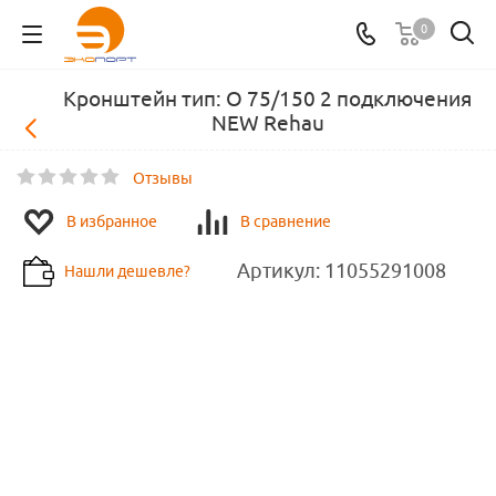
0
Кронштейн тип: О 75/150 2 подключения
NEW Rehau
Отзывы
В избранное
В сравнение
Артикул:
11055291008
Нашли дешевле?