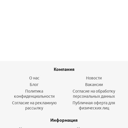
Удлинитель НВ 25ммх3/4" латунь STOUT
390
руб.
/шт
Подробнее
Компания
О нас
Новости
Блог
Вакансии
Политика
Согласие на обработку
конфиденциальности
персональных данных
Согласие на рекламную
Публичная оферта для
рассылку
физических лиц
Информация