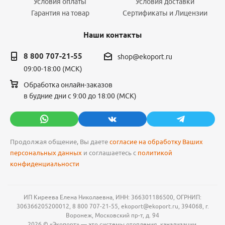
Условия оплаты
Условия доставки
Гарантия на товар
Сертификаты и Лицензии
Наши контакты
8 800 707-21-55
shop@ekoport.ru
09:00-18:00 (МСК)
Обработка онлайн-заказов
в будние дни с 9:00 до 18:00 (МСК)
Продолжая общение, Вы даете
согласие на обработку Ваших
персональных данных
и соглашаетесь с
политикой
конфиденциальности
ИП Киреева Елена Николаевна, ИНН: 366301186500, ОГРНИП:
306366205200012, 8 800 707-21-55, ekoport@ekoport.ru, 394068, г.
Воронеж, Московский пр-т, д. 94
2026 © «Экопорт» — это системы отопления, канализации,