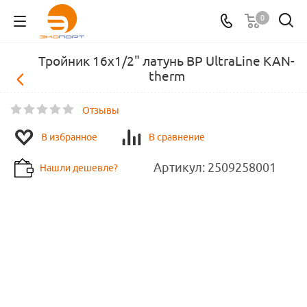
0
Тройник 16x1/2" латунь ВР UltraLine KAN-
therm
Отзывы
В избранное
В сравнение
Артикул:
2509258001
Нашли дешевле?