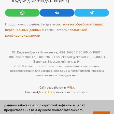
в будние дни с 9:00 до 18:00 (МСК)
Продолжая общение, Вы даете
согласие на обработку Ваших
персональных данных
и соглашаетесь с
политикой
конфиденциальности
ИП Киреева Елена Николаевна, ИНН: 366301186500, ОГРНИП:
306366205200012, 8 800 707-21-55, ekoport@ekoport.ru, 394068, г.
Воронеж, Московский пр-т, д. 94
2026 © «Экопорт» — это системы отопления, канализации,
водоподготовки для загородного дома и предприятий, продажа
отопительного оборудования.
Сайт разработан в «
WL
».
Оценка 4,6
★★★★★
на основе
65 отзывов.
Данный веб-сайт использует cookie-файлы в целях
предоставления вам лучшего пользовательского