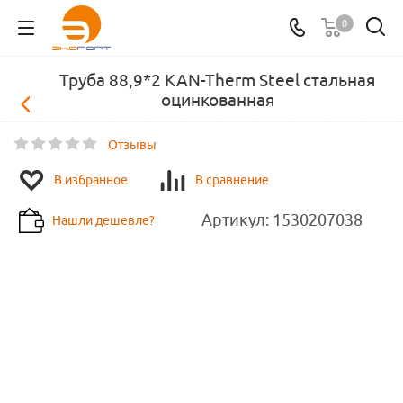
0
Труба 88,9*2 KAN-Therm Steel стальная
оцинкованная
Отзывы
В избранное
В сравнение
Артикул:
1530207038
Нашли дешевле?