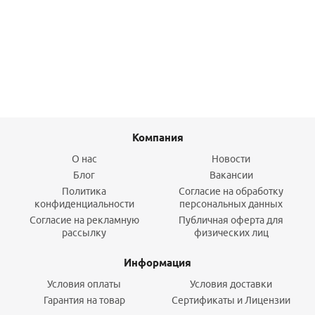
Отвод 18*2 G1/2" НР латунный Push KAN-therm
644,80
руб.
/шт
Подробнее
Компания
О нас
Новости
Блог
Вакансии
Политика
Согласие на обработку
конфиденциальности
персональных данных
Согласие на рекламную
Публичная оферта для
рассылку
физических лиц
Информация
Условия оплаты
Условия доставки
Гарантия на товар
Сертификаты и Лицензии