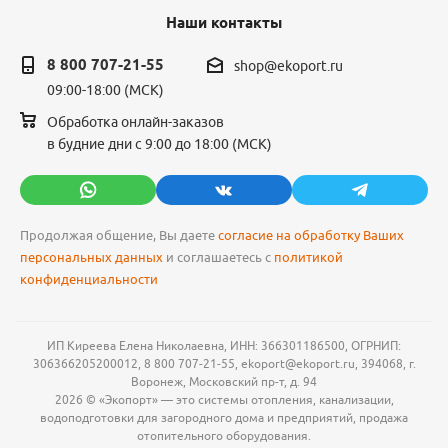
Наши контакты
8 800 707-21-55
shop@ekoport.ru
09:00-18:00 (МСК)
Обработка онлайн-заказов
в будние дни с 9:00 до 18:00 (МСК)
Продолжая общение, Вы даете
согласие на обработку Ваших
персональных данных
и соглашаетесь с
политикой
конфиденциальности
ИП Киреева Елена Николаевна, ИНН: 366301186500, ОГРНИП:
306366205200012, 8 800 707-21-55, ekoport@ekoport.ru, 394068, г.
Воронеж, Московский пр-т, д. 94
2026 © «Экопорт» — это системы отопления, канализации,
водоподготовки для загородного дома и предприятий, продажа
отопительного оборудования.