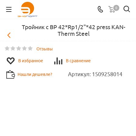
0
Тройник с ВР 42*Rp1/2"*42 press KAN-
Therm Steel
Отзывы
В избранное
В сравнение
Артикул:
1509258014
Нашли дешевле?