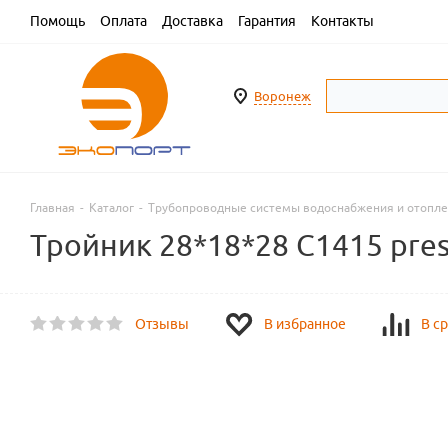
Помощь
Оплата
Доставка
Гарантия
Контакты
Воронеж
Главная
-
Каталог
-
Трубопроводные системы водоснабжения и отопл
Тройник 28*18*28 C1415 pres
Отзывы
В избранное
В с