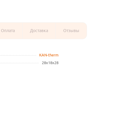
Оплата
Доставка
Отзывы
KAN-therm
28х18х28