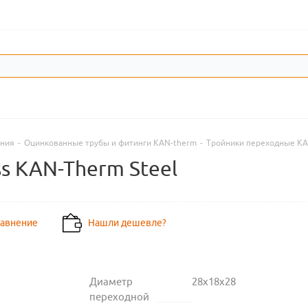
ения
-
Оцинкованные трубы и фитинги KAN-therm
-
Тройники переходные KA
s KAN-Therm Steel
равнение
Нашли дешевле?
Диаметр
28х18х28
переходной