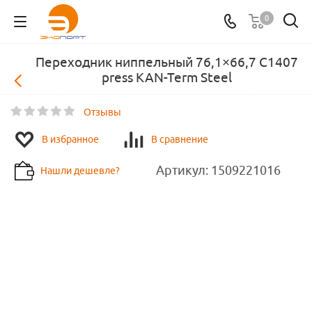
0
Переходник ниппельный 76,1×66,7 C1407
press KAN-Term Steel
Отзывы
В избранное
В сравнение
Артикул:
1509221016
Нашли дешевле?