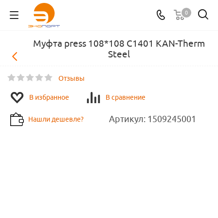
0
Муфта press 108*108 C1401 KAN-Therm
Steel
Отзывы
В избранное
В сравнение
Артикул:
1509245001
Нашли дешевле?