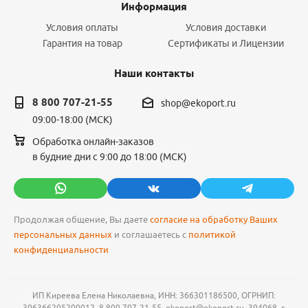
Информация
Условия оплаты
Условия доставки
Гарантия на товар
Сертификаты и Лицензии
Наши контакты
8 800 707-21-55
shop@ekoport.ru
09:00-18:00 (МСК)
Обработка онлайн-заказов
в будние дни с 9:00 до 18:00 (МСК)
Продолжая общение, Вы даете
согласие на обработку Ваших
персональных данных
и соглашаетесь с
политикой
конфиденциальности
ИП Киреева Елена Николаевна, ИНН: 366301186500, ОГРНИП:
306366205200012, 8 800 707-21-55, ekoport@ekoport.ru, 394068, г.