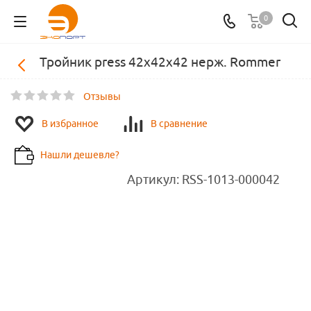
0
Тройник press 42х42х42 нерж. Rommer
Отзывы
В избранное
В сравнение
Нашли дешевле?
Артикул:
RSS-1013-000042