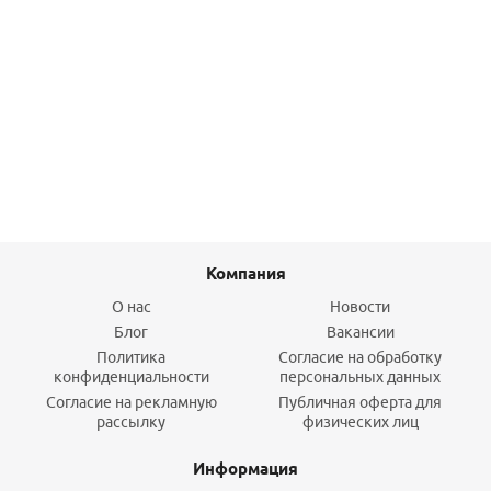
Консоль К3 (430/2 шт) L-400
1 187,60
руб.
/шт
Подробнее
Компания
О нас
Новости
Блог
Вакансии
Политика
Согласие на обработку
конфиденциальности
персональных данных
Согласие на рекламную
Публичная оферта для
рассылку
физических лиц
Информация