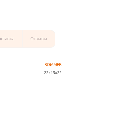
оставка
Отзывы
ROMMER
22х15х22