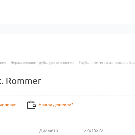
ения
-
Нержавеющие трубы для отопления
-
Трубы и фитинги из нержавейк
ж. Rommer
равнение
Нашли дешевле?
Диаметр
22х15х22