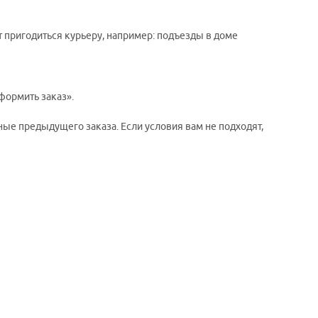
т пригодиться курьеру, например: подъезды в доме
формить заказ».
ые предыдущего заказа. Если условия вам не подходят,