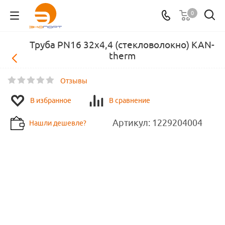
0
Труба PN16 32x4,4 (стекловолокно) KAN-
therm
Отзывы
В избранное
В сравнение
Артикул:
1229204004
Нашли дешевле?