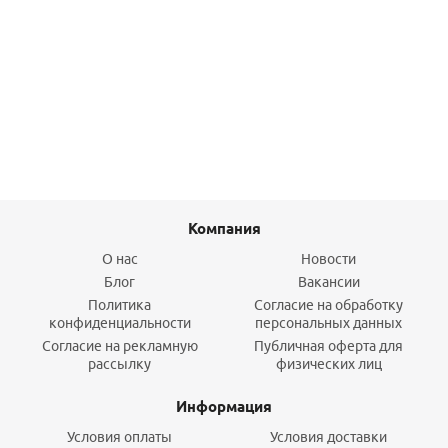
Удлинитель НВ 80 мм х1/2" хром Gappo
286,90
руб.
/шт
Подробнее
Компания
О нас
Новости
Блог
Вакансии
Политика
Согласие на обработку
конфиденциальности
персональных данных
Согласие на рекламную
Публичная оферта для
рассылку
физических лиц
Информация
Условия оплаты
Условия доставки