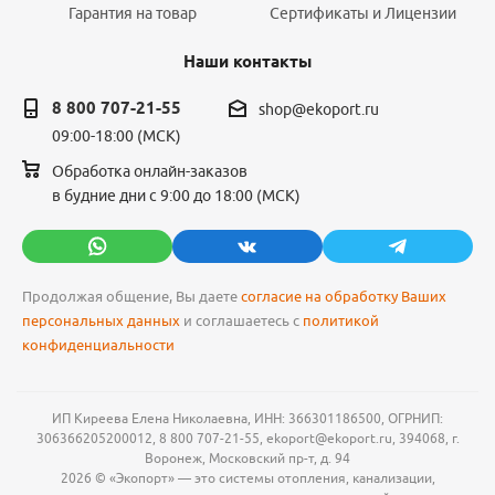
Гарантия на товар
Сертификаты и Лицензии
Наши контакты
8 800 707-21-55
shop@ekoport.ru
09:00-18:00 (МСК)
Обработка онлайн-заказов
в будние дни с 9:00 до 18:00 (МСК)
Продолжая общение, Вы даете
согласие на обработку Ваших
персональных данных
и соглашаетесь с
политикой
конфиденциальности
ИП Киреева Елена Николаевна, ИНН: 366301186500, ОГРНИП:
306366205200012, 8 800 707-21-55, ekoport@ekoport.ru, 394068, г.
Воронеж, Московский пр-т, д. 94
2026 © «Экопорт» — это системы отопления, канализации,