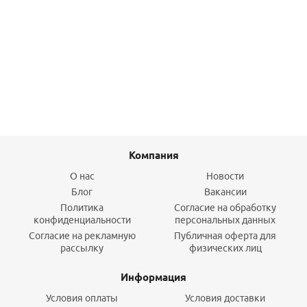
Ревизия (прямая) Т образ. DN80 PP-FE STOUT (пластик)
3 160,80
руб.
/шт
Подробнее
Компания
О нас
Новости
Блог
Вакансии
Политика
Согласие на обработку
конфиденциальности
персональных данных
Согласие на рекламную
Публичная оферта для
рассылку
физических лиц
Информация
Условия оплаты
Условия доставки