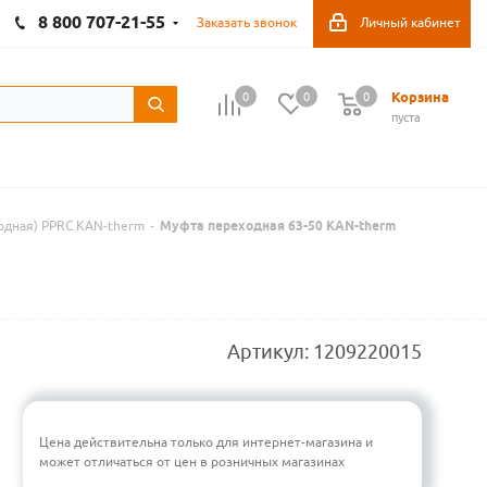
8 800 707-21-55
Заказать звонок
Личный кабинет
Корзина
0
0
0
пуста
одная) PPRC KAN-therm
-
Муфта переходная 63-50 KAN-therm
Артикул:
1209220015
Цена действительна только для интернет-магазина и
может отличаться от цен в розничных магазинах