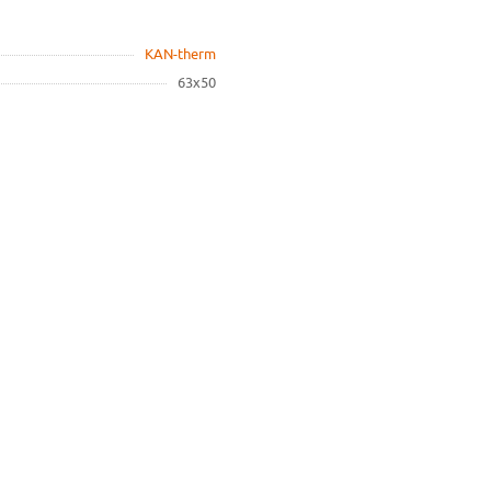
KAN-therm
63х50