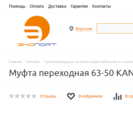
Помощь
Оплата
Доставка
Гарантия
Контакты
Воронеж
Главная
-
Каталог
-
Трубопроводные системы водоснабжения и отопл
Муфта переходная 63-50 KA
Отзывы
В избранное
В с