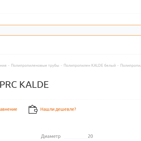
ения
-
Полипропиленовые трубы
-
Полипропилен KALDE белый
-
Полипропи
 PPRC KALDE
равнение
Нашли дешевле?
Диаметр
20