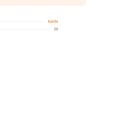
Kalde
20