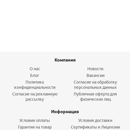
провод, унив. подкл., Черный муар, INDIGO
22 655
руб.
/шт
Подробнее
Компания
О нас
Новости
Блог
Вакансии
Политика
Согласие на обработку
конфиденциальности
персональных данных
Согласие на рекламную
Публичная оферта для
рассылку
физических лиц
Информация
Условия оплаты
Условия доставки
Гарантия на товар
Сертификаты и Лицензии