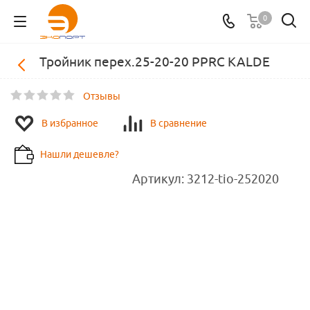
0
Тройник перех.25-20-20 PPRC KALDE
Отзывы
В избранное
В сравнение
Нашли дешевле?
Артикул:
3212-tio-252020