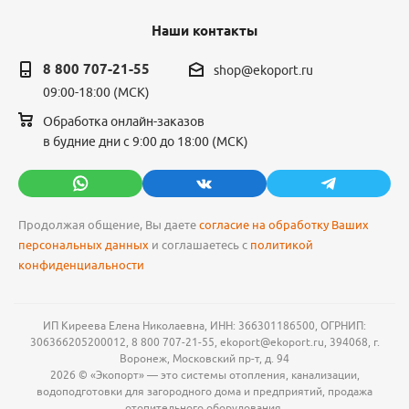
Наши контакты
8 800 707-21-55
shop@ekoport.ru
09:00-18:00 (МСК)
Обработка онлайн-заказов
в будние дни с 9:00 до 18:00 (МСК)
Продолжая общение, Вы даете
согласие на обработку Ваших
персональных данных
и соглашаетесь с
политикой
конфиденциальности
ИП Киреева Елена Николаевна, ИНН: 366301186500, ОГРНИП:
306366205200012, 8 800 707-21-55, ekoport@ekoport.ru, 394068, г.
Воронеж, Московский пр-т, д. 94
2026 © «Экопорт» — это системы отопления, канализации,
водоподготовки для загородного дома и предприятий, продажа
отопительного оборудования.