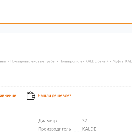
ения
-
Полипропиленовые трубы
-
Полипропилен KALDE белый
-
Муфты KAL
равнение
Нашли дешевле?
Диаметр
32
Производитель
KALDE