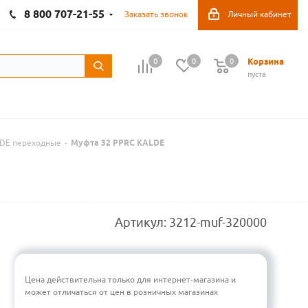
8 800 707-21-55
Заказать звонок
Личный кабинет
Корзина
0
0
0
пуста
DE переходные
-
Муфта 32 PPRC KALDE
Артикул:
3212-muf-320000
Цена действительна только для интернет-магазина и
может отличаться от цен в розничных магазинах