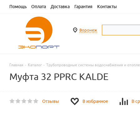
Помощь
Оплата
Доставка
Гарантия
Контакты
Воронеж
Главная
-
Каталог
-
Трубопроводные системы водоснабжения и отопл
Муфта 32 PPRC KALDE
Отзывы
В избранное
В с