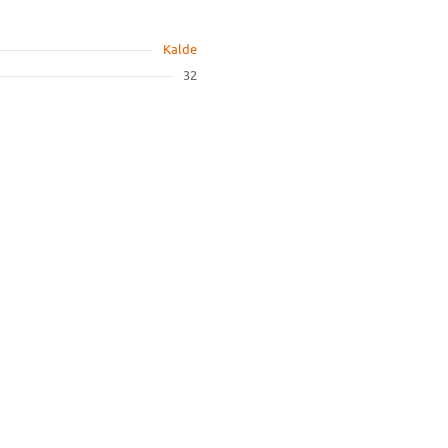
Kalde
32