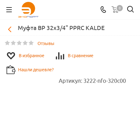
0
Муфта ВР 32х3/4" PPRC KALDE
Отзывы
В избранное
В сравнение
Нашли дешевле?
Артикул:
3222-nfo-320c00