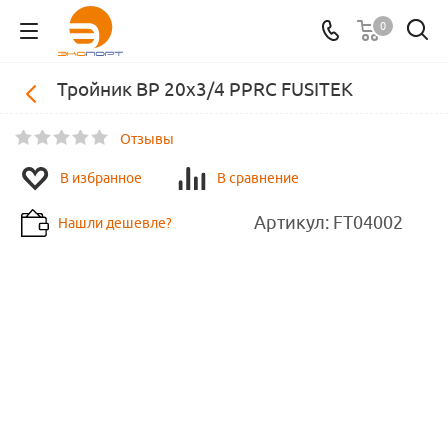
0
Тройник ВР 20x3/4 PPRC FUSITEK
Отзывы
В избранное
В сравнение
Артикул:
FT04002
Нашли дешевле?