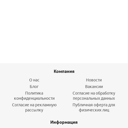
Муфта переходная 25-3/4 ВР латунь Varmega
371,20
руб.
/шт
Подробнее
Компания
О нас
Новости
Блог
Вакансии
Политика
Согласие на обработку
конфиденциальности
персональных данных
Согласие на рекламную
Публичная оферта для
рассылку
физических лиц
Информация