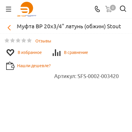
0
Муфта ВР 20х3/4" латунь (обжим) Stout
Отзывы
В избранное
В сравнение
Нашли дешевле?
Артикул:
SFS-0002-003420