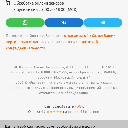
Обработка онлайн-заказов
в будние дни с 9:00 до 18:00 (МСК)
Продолжая общение, Вы даете
согласие на обработку Ваших
персональных данных
и соглашаетесь с
политикой
конфиденциальности
ИП Киреева Елена Николаевна, ИНН: 366301186500, ОГРНИП:
306366205200012, 8 800 707-21-55, ekoport@ekoport.ru, 394068, г.
Воронеж, Московский пр-т, д. 94
2026 © «Экопорт» — это системы отопления, канализации,
водоподготовки для загородного дома и предприятий, продажа
отопительного оборудования.
Сайт разработан в «
WL
».
Оценка 4,6
★★★★★
на основе
65 отзывов.
Данный веб-сайт использует cookie-файлы в целях