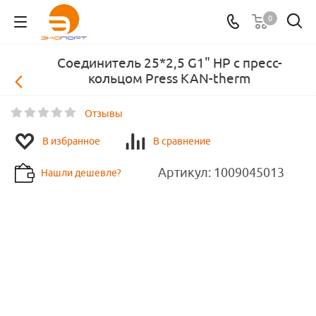
0
Соединитель 25*2,5 G1" НР с пресс-
кольцом Press KAN-therm
Отзывы
В избранное
В сравнение
Артикул:
1009045013
Нашли дешевле?