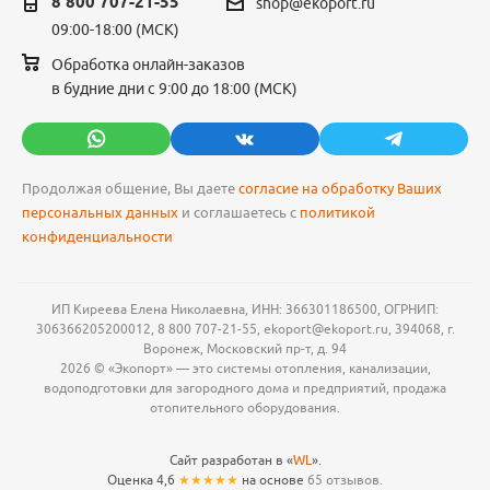
8 800 707-21-55
shop@ekoport.ru
09:00-18:00 (МСК)
Обработка онлайн-заказов
в будние дни с 9:00 до 18:00 (МСК)
Продолжая общение, Вы даете
согласие на обработку Ваших
персональных данных
и соглашаетесь с
политикой
конфиденциальности
ИП Киреева Елена Николаевна, ИНН: 366301186500, ОГРНИП:
306366205200012, 8 800 707-21-55, ekoport@ekoport.ru, 394068, г.
Воронеж, Московский пр-т, д. 94
2026 © «Экопорт» — это системы отопления, канализации,
водоподготовки для загородного дома и предприятий, продажа
отопительного оборудования.
Сайт разработан в «
WL
».
Оценка 4,6
★★★★★
на основе
65 отзывов.