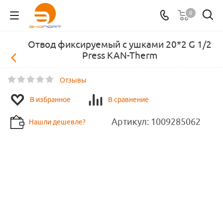
0
Отвод фиксируемый с ушками 20*2 G 1/2
Press KAN-Therm
Отзывы
В избранное
В сравнение
Артикул:
1009285062
Нашли дешевле?