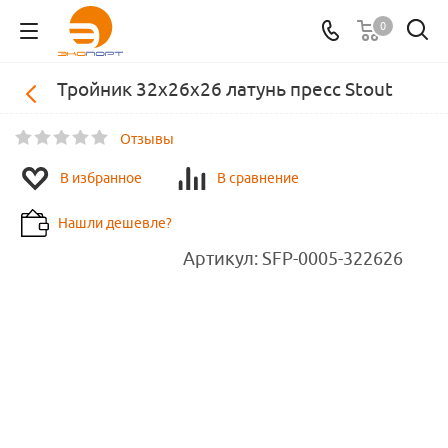
0
Тройник 32х26х26 латунь пресс Stout
Отзывы
В избранное
В сравнение
Нашли дешевле?
Артикул:
SFP-0005-322626