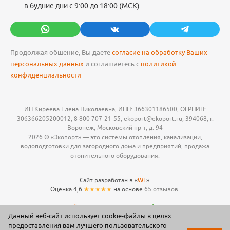
в будние дни с 9:00 до 18:00 (МСК)
Продолжая общение, Вы даете
согласие на обработку Ваших
персональных данных
и соглашаетесь с
политикой
конфиденциальности
ИП Киреева Елена Николаевна, ИНН: 366301186500, ОГРНИП:
306366205200012, 8 800 707-21-55, ekoport@ekoport.ru, 394068, г.
Воронеж, Московский пр-т, д. 94
2026 © «Экопорт» — это системы отопления, канализации,
водоподготовки для загородного дома и предприятий, продажа
отопительного оборудования.
Сайт разработан в «
WL
».
Оценка 4,6
★★★★★
на основе
65 отзывов.
Данный веб-сайт использует cookie-файлы в целях
предоставления вам лучшего пользовательского