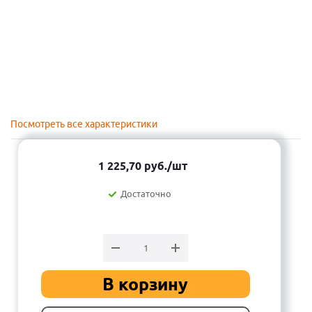
Посмотреть все характеристики
1 225,70
руб.
/шт
Достаточно
В корзину