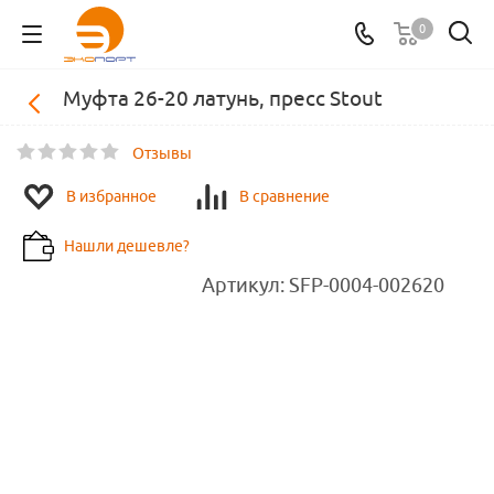
0
Муфта 26-20 латунь, пресс Stout
Отзывы
В избранное
В сравнение
Нашли дешевле?
Артикул:
SFP-0004-002620