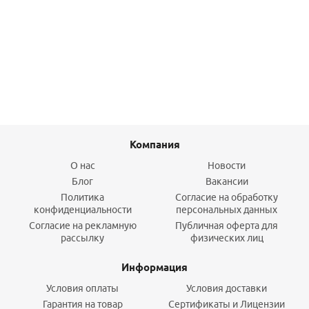
Муфта ВР 50х11/2" PPRC FUSITEK
901,20
руб.
/шт
Подробнее
Компания
О нас
Новости
Блог
Вакансии
Политика
Согласие на обработку
конфиденциальности
персональных данных
Согласие на рекламную
Публичная оферта для
рассылку
физических лиц
Информация
Условия оплаты
Условия доставки
Гарантия на товар
Сертификаты и Лицензии