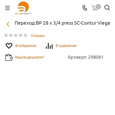
0
Переход ВР 28 х 3/4 press SC-Contur Viega
Отзывы
В избранное
В сравнение
Артикул:
298081
Нашли дешевле?