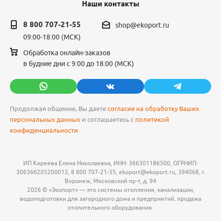
Наши контакты
8 800 707-21-55
shop@ekoport.ru
09:00-18:00 (МСК)
Обработка онлайн-заказов
в будние дни с 9:00 до 18:00 (МСК)
Продолжая общение, Вы даете
согласие на обработку Ваших
персональных данных
и соглашаетесь с
политикой
конфиденциальности
ИП Киреева Елена Николаевна, ИНН: 366301186500, ОГРНИП:
306366205200012, 8 800 707-21-55, ekoport@ekoport.ru, 394068, г.
Воронеж, Московский пр-т, д. 94
2026 © «Экопорт» — это системы отопления, канализации,
водоподготовки для загородного дома и предприятий, продажа
отопительного оборудования.