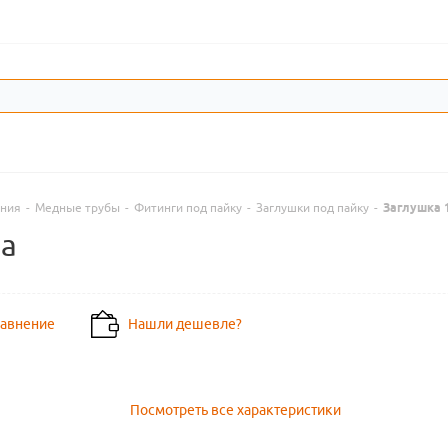
ения
-
Медные трубы
-
Фитинги под пайку
-
Заглушки под пайку
-
Заглушка 
ha
равнение
Нашли дешевле?
Посмотреть все характеристики