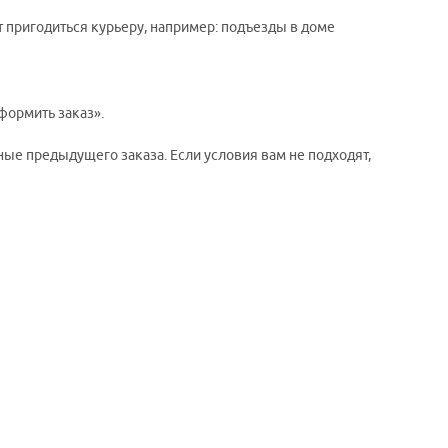
т пригодиться курьеру, например: подъезды в доме
формить заказ».
ые предыдущего заказа. Если условия вам не подходят,