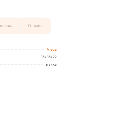
оставка
Отзывы
Viega
35х35х22
пайка