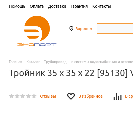
Помощь
Оплата
Доставка
Гарантия
Контакты
Воронеж
Главная
-
Каталог
-
Трубопроводные системы водоснабжения и отопл
Тройник 35 х 35 х 22 [95130] 
Отзывы
В избранное
В с