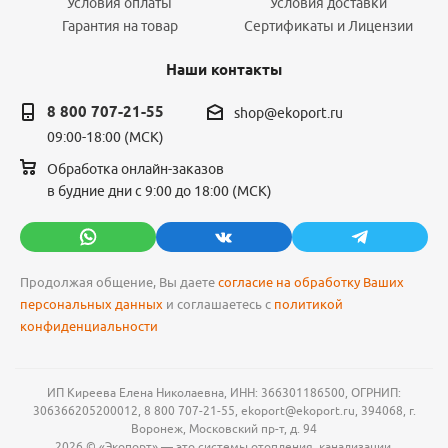
Условия оплаты
Условия доставки
Гарантия на товар
Сертификаты и Лицензии
Наши контакты
8 800 707-21-55
shop@ekoport.ru
09:00-18:00 (МСК)
Обработка онлайн-заказов
в будние дни с 9:00 до 18:00 (МСК)
Продолжая общение, Вы даете
согласие на обработку Ваших
персональных данных
и соглашаетесь с
политикой
конфиденциальности
ИП Киреева Елена Николаевна, ИНН: 366301186500, ОГРНИП:
306366205200012, 8 800 707-21-55, ekoport@ekoport.ru, 394068, г.
Воронеж, Московский пр-т, д. 94
2026 © «Экопорт» — это системы отопления, канализации,