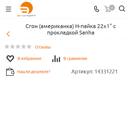
0
Сгон (американка) Н-пайка 22х1" с
прокладкой Sanha
Отзывы
В избранное
В сравнение
Артикул:
14331221
Нашли дешевле?