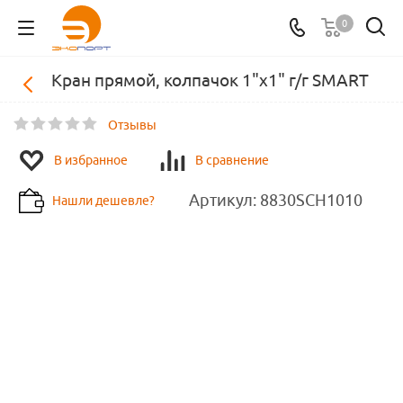
0
Кран прямой, колпачок 1"х1" г/г SMART
Отзывы
В избранное
В сравнение
Артикул:
8830SCH1010
Нашли дешевле?