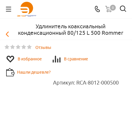
0
Удлинитель коаксиальный
конденсационный 80/125 L 500 Rommer
Отзывы
В избранное
В сравнение
Нашли дешевле?
Артикул:
RCA-8012-000500