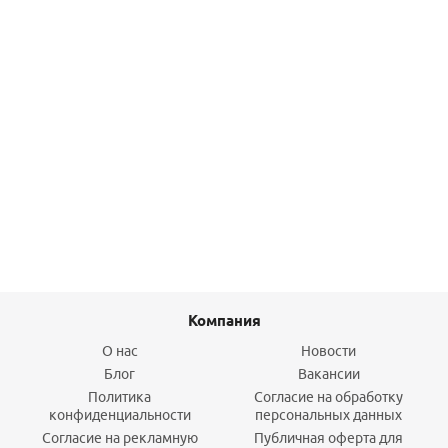
Лезвия крюковидные 3 шт, S24 ЗУБР
173,60
руб.
/шт
Подробнее
Компания
О нас
Новости
Блог
Вакансии
Политика
Согласие на обработку
конфиденциальности
персональных данных
Согласие на рекламную
Публичная оферта для