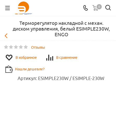
0
Терморегулятор накладной с механ.
диском управления, белый ESIMPLE230W,
ENGO
Отзывы
В избранное
В сравнение
Нашли дешевле?
Артикул:
ESIMPLE230W / ESIMPLE-230W